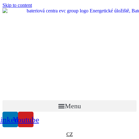
Skip to content
Menu
inkedin
Youtube
CZ