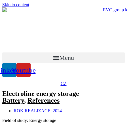
Skip to content
Menu
inkedin
Youtube
CZ
Electroline energy storage
Battery
,
References
ROK REALIZACE:
2024
Field of study: Energy storage