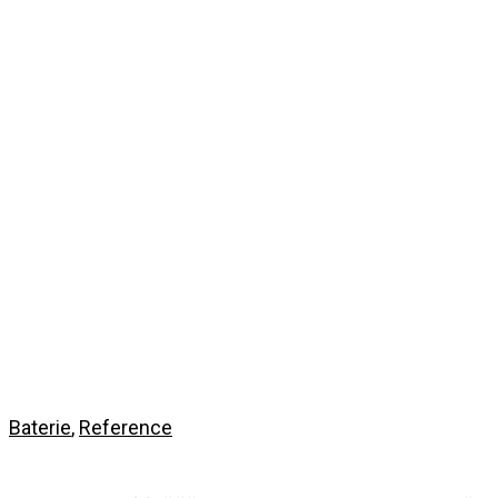
Baterie
,
Reference
Energetické úložiště – Pilana / EVC