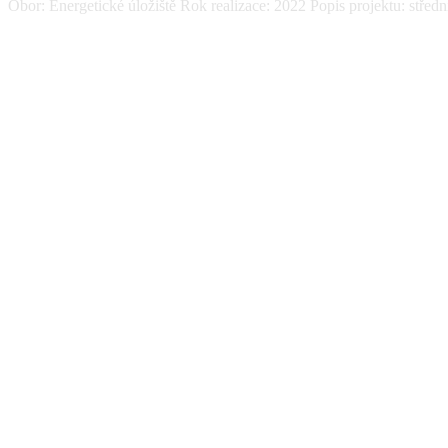
Obor: Energetické úložiště Rok realizace: 2022 Popis projektu: středn
Zobrazit