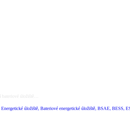
í bateriové úložiště…