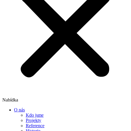
Nabídka
O nás
Kdo jsme
Projekty
Reference
Historie