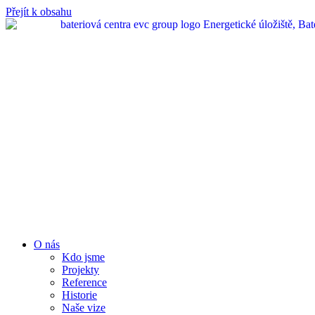
Přejít k obsahu
O nás
Kdo jsme
Projekty
Reference
Historie
Naše vize