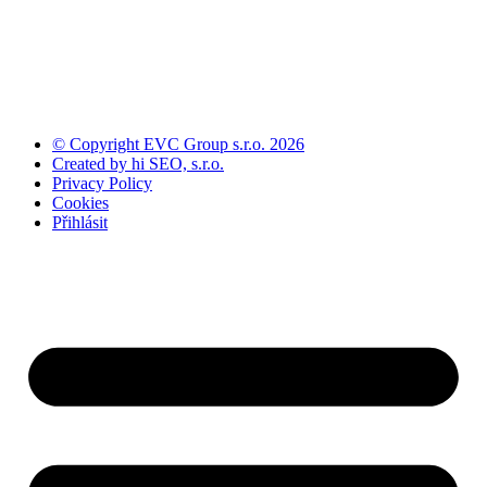
© Copyright EVC Group s.r.o. 2026
Created by hi SEO, s.r.o.
Privacy Policy
Cookies
Přihlásit