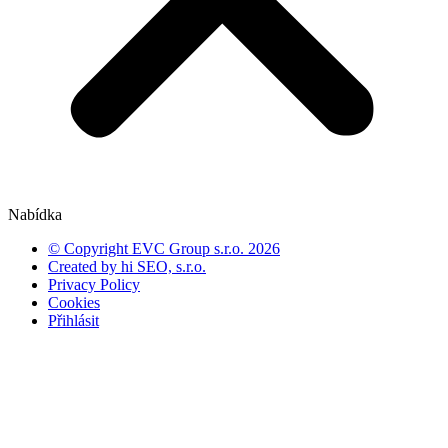
Nabídka
© Copyright EVC Group s.r.o. 2026
Created by hi SEO, s.r.o.
Privacy Policy
Cookies
Přihlásit