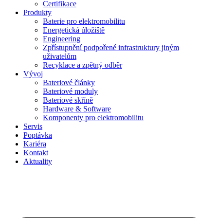
Certifikace
Produkty
Baterie pro elektromobilitu
Energetická úložiště
Engineering
Zpřístupnění podpořené infrastruktury jiným
uživatelům
Recyklace a zpětný odběr
Vývoj
Bateriové články
Bateriové moduly
Bateriové skříně
Hardware & Software
Komponenty pro elektromobilitu
Servis
Poptávka
Kariéra
Kontakt
Aktuality