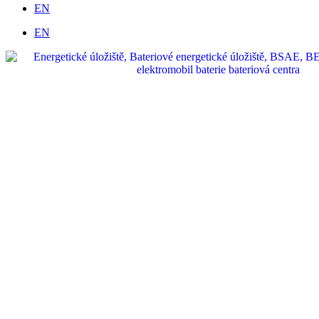
EN
EN