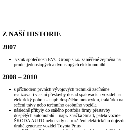
Z NAŠÍ HISTORIE
2007
vznik společnosti EVC Group s.r.o. zaměřené zejména na
prodej jednostopých a dvoustopých elektromobilů
2008 – 2010
s příchodem prvních vývojových techniků začínáme
realizovat i vlastní přestavby dosud spalovacích vozidel na
elektrický pohon – např. dospělého motocyklu, traktůrku na
sečení trávy nebo terénního osobního vozidla
následně přibyly do stálého portfolia firmy přestavby
dospělých automobilů – např. značka Smart, paleta vozidel
ŠKODA AUTO nebo sady na rozšíření elektrického dojezdu
druhé generace vozidel Toyota Prius