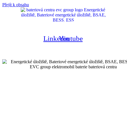
Přejít k obsahu
Nabídka
Linkedin
Youtube
EN