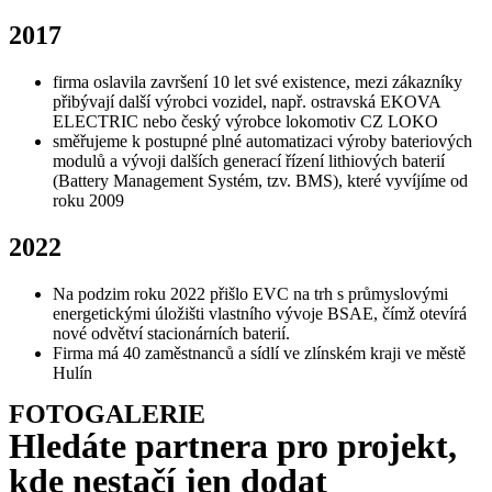
2017
firma oslavila završení 10 let své existence, mezi zákazníky
přibývají další výrobci vozidel, např. ostravská EKOVA
ELECTRIC nebo český výrobce lokomotiv CZ LOKO
směřujeme k postupné plné automatizaci výroby bateriových
modulů a vývoji dalších generací řízení lithiových baterií
(Battery Management Systém, tzv. BMS), které vyvíjíme od
roku 2009
2022
Na podzim roku 2022 přišlo EVC na trh s průmyslovými
energetickými úložišti vlastního vývoje BSAE, čímž otevírá
nové odvětví stacionárních baterií.
Firma má 40 zaměstnanců a sídlí ve zlínském kraji ve městě
Hulín
FOTOGALERIE
Hledáte partnera pro projekt,
kde nestačí jen dodat