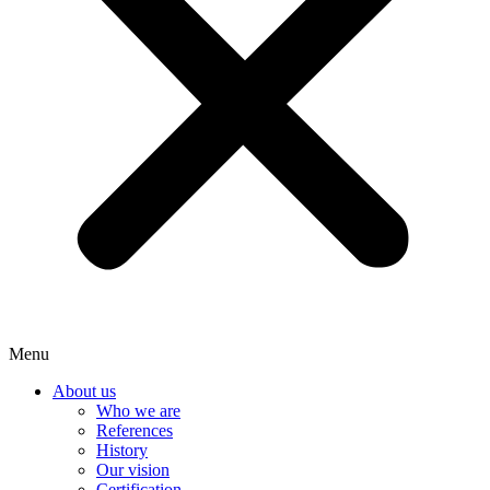
Menu
About us
Who we are
References
History
Our vision
Certification