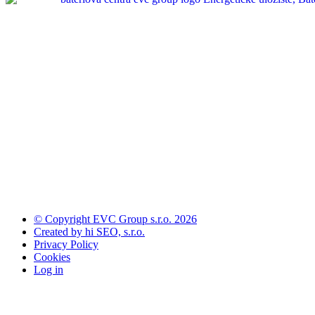
© Copyright EVC Group s.r.o. 2026
Created by hi SEO, s.r.o.
Privacy Policy
Cookies
Log in