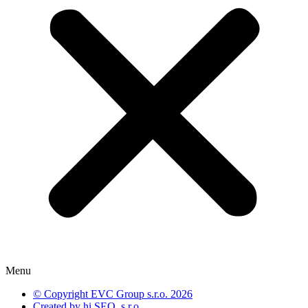
Menu
© Copyright EVC Group s.r.o. 2026
Created by hi SEO, s.r.o.