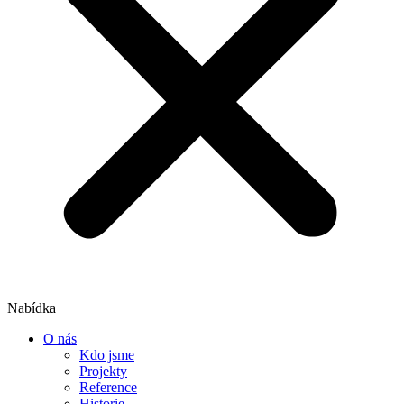
Nabídka
O nás
Kdo jsme
Projekty
Reference
Historie