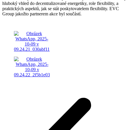
hluboký vhled do decentralizované energetiky, role flexibility, a
praktických aspektů, jak se stát poskytovatelem flexibility. EVC
Group jakožto partnerem akce byl součástí.