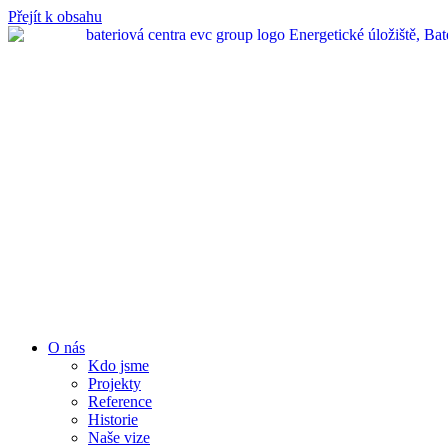
Přejít k obsahu
O nás
Kdo jsme
Projekty
Reference
Historie
Naše vize