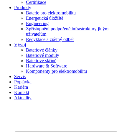
Certifikace
Produkty
Baterie pro elektromobilitu
Energetická úložiště
Engineering
Zpřístupnění podpořené infrastruktury jiným
uživatelům
Recyklace a zpětný odběr
Vývoj
Bateriové články
Bateriové moduly
Bateriové skříně
Hardware & Software
Komponenty pro elektromobilitu
Servis
Poptávka
Kariéra
Kontakt
Aktuality