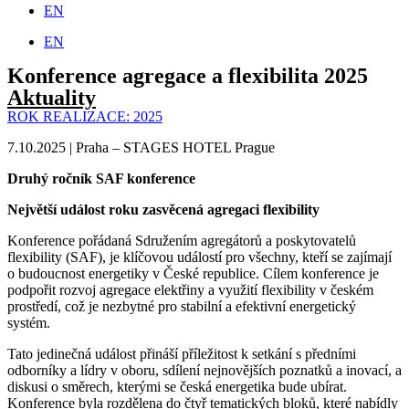
EN
EN
Konference agregace a flexibilita 2025
Aktuality
ROK REALIZACE:
2025
7.10.2025 | Praha – STAGES HOTEL Prague
Druhý ročník SAF konference
Největší událost roku zasvěcená agregaci flexibility
Konference pořádaná Sdružením agregátorů a poskytovatelů
flexibility (SAF), je klíčovou událostí pro všechny, kteří se zajímají
o budoucnost energetiky v České republice. Cílem konference je
podpořit rozvoj agregace elektřiny a využití flexibility v českém
prostředí, což je nezbytné pro stabilní a efektivní energetický
systém.
Tato jedinečná událost přináší příležitost k setkání s předními
odborníky a lídry v oboru, sdílení nejnovějších poznatků a inovací, a
diskusi o směrech, kterými se česká energetika bude ubírat.
Konference byla rozdělena do čtyř tematických bloků, které nabídly