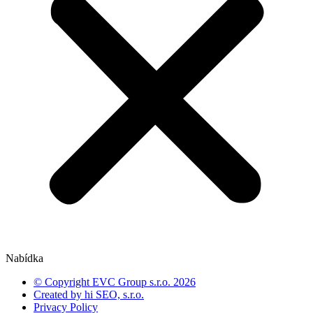
Nabídka
© Copyright EVC Group s.r.o. 2026
Created by hi SEO, s.r.o.
Privacy Policy