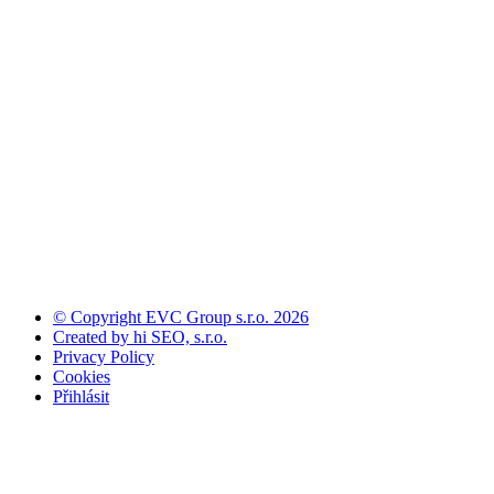
© Copyright EVC Group s.r.o. 2026
Created by hi SEO, s.r.o.
Privacy Policy
Cookies
Přihlásit