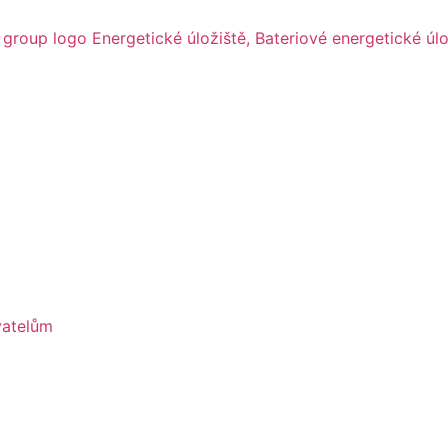
vatelům