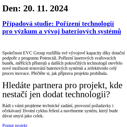
Den:
20. 11. 2024
Případová studie: Pořízení technologií
pro výzkum a vývoj bateriových systémů
Společnost EVC Group rozšířila své vývojové kapacity díky dotační
podpoře z programu Potenciál. Pořízení laserových svařovacích
buněk, měřících přístrojů a dalších pokročilých technologií otevřelo
nové možnosti testování bateriových systémů a zefektivnilo celý
proces inovace. Přečtěte si, jak příprava projektu probíhala.
Hledáte partnera pro projekt, kde
nestačí jen dodat technologii?
Rádi s vámi projdeme technické zadání, provozní požadavky i
očekávaný životní cyklus řešení a navrhneme systém, který bude
dávat smysl jako celek.
Poptat projekt