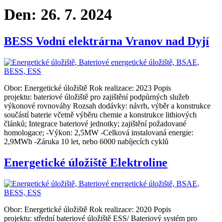
Den:
26. 7. 2024
BESS Vodní elektrárna Vranov nad Dyjí
Obor: Energetické úložiště Rok realizace: 2023 Popis
projektu: bateriové úložiště pro zajištění podpůrných služeb
výkonové rovnováhy Rozsah dodávky: návrh, výběr a konstrukce
součástí baterie včetně výběru chemie a konstrukce lithiových
článků; Integrace bateriové jednotky; zajištění požadované
homologace; -Výkon: 2,5MW -Celková instalovaná energie:
2,9MWh -Záruka 10 let, nebo 6000 nabíjecích cyklů
Energetické úložiště Elektroline
Obor: Energetické úložiště Rok realizace: 2020 Popis
projektu: střední bateriové úložiště ESS/ Bateriový systém pro