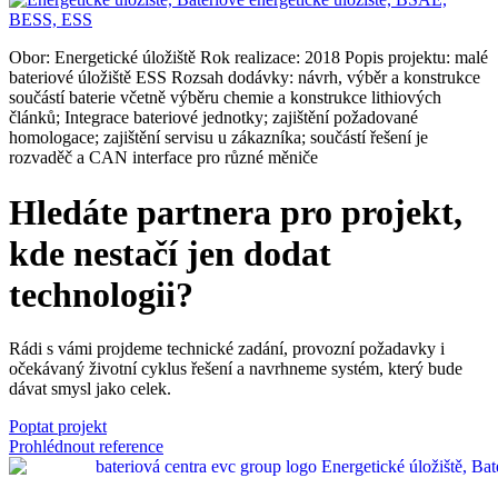
Obor: Energetické úložiště Rok realizace: 2018 Popis projektu: malé
bateriové úložiště ESS Rozsah dodávky: návrh, výběr a konstrukce
součástí baterie včetně výběru chemie a konstrukce lithiových
článků; Integrace bateriové jednotky; zajištění požadované
homologace; zajištění servisu u zákazníka; součástí řešení je
rozvaděč a CAN interface pro různé měniče
Hledáte partnera pro projekt,
kde nestačí jen dodat
technologii?
Rádi s vámi projdeme technické zadání, provozní požadavky i
očekávaný životní cyklus řešení a navrhneme systém, který bude
dávat smysl jako celek.
Poptat projekt
Prohlédnout reference